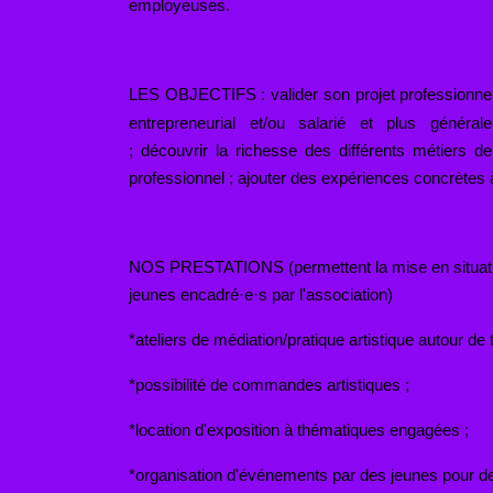
employeuses.
LES OBJECTIFS :
valider son projet professionne
entrepreneurial et/ou salarié et plus généra
; découvrir la richesse des différents métiers de
professionnel ; ajouter des expériences concrètes
NOS PRESTATIONS (permettent la mise en situatio
jeunes encadré·e·s par l'association)
*ateliers de médiation/pratique artistique autour d
*possibilité de commandes artistiques ;
*location d'exposition à thématiques engagées ;
*organisation d'événements par des jeunes pour de