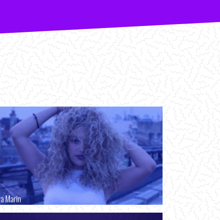
va Marin