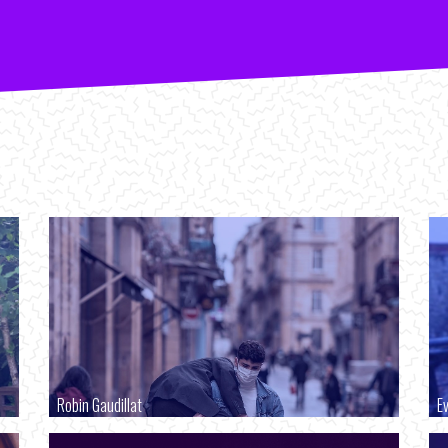
Robin Gaudillat
E