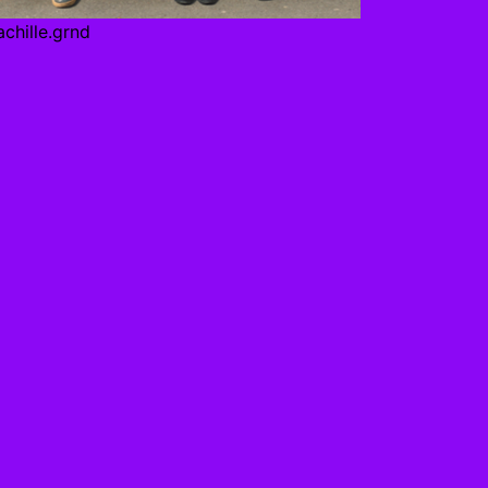
chille.grnd