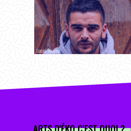
Lucas Soupou
ARTS D'ÉKO C'EST QUOI ?