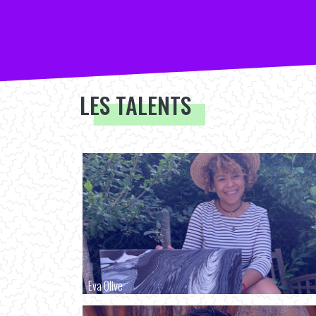
LES TALENTS
Eva Olive