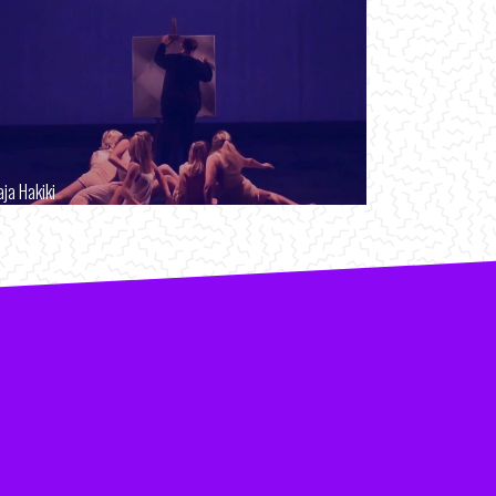
aja Hakiki