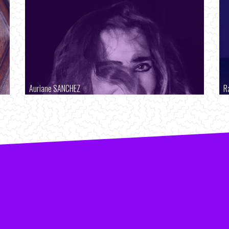
Auriane SANCHEZ
R