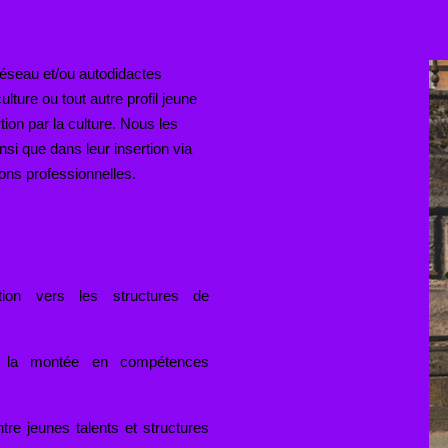
réseau et/ou autodidactes
ulture ou tout autre profil jeune
tion par la culture. Nous les
nsi que dans leur insertion via
ons professionnelles.
ation vers les structures de
ur la montée en compétences
re jeunes talents et structures