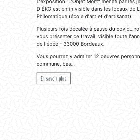
L'exposition "L'Objet Mort" menée par les j
D'ÉKO est enfin visible dans les locaux 
Philomatique (école d'art et d'artisanat).
Plusieurs fois décalée à cause du covid...n
vous présenter ce travail, visible toute l'an
de l'épée - 33000 Bordeaux.
Vous pourrez y admirer 12 oeuvres personne
commune, bas...
En savoir plus