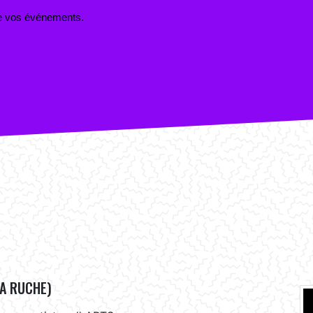
 de vos événements.
LA RUCHE)