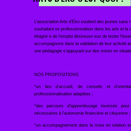
L’association Arts d’Éko soutient des jeunes sans 
souhaitant se professionnaliser dans les arts et la c
éloigné·e de l’emploi désireuse·eux de tester l’inser
accompagnons dans la validation de leur activité ai
une pédagogie s’appuyant sur des mises en situati
NOS PROPOSITIONS
*un lieu d'accueil, de conseils et d'orient
professionnalisation adaptées ;
*des parcours d’apprentissage inversée po
nécessaires à l'autonomie financière et citoyenne ;
*un accompagnement dans la mise en relation ent