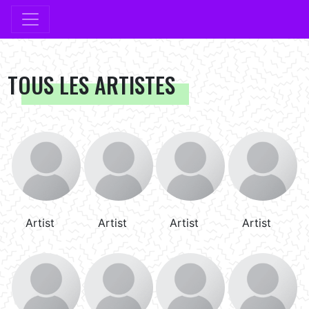
TOUS LES ARTISTES
Artist
Artist
Artist
Artist