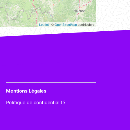
Leaflet
| ©
OpenStreetMap
contributors
Mentions Légales
Politique de confidentialité