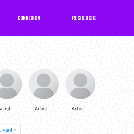
CONNEXION
RECHERCHE
rtist
Artist
Artist
uivant »