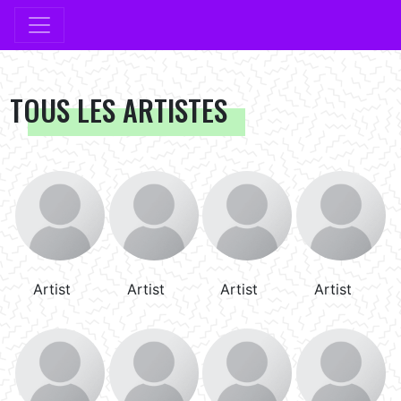
TOUS LES ARTISTES
Artist
Artist
Artist
Artist