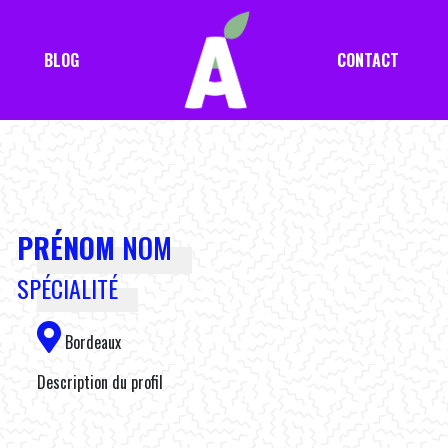
BLOG
CONTACT
PRÉNOM
NOM
SPÉCIALITÉ
Bordeaux
Description du profil