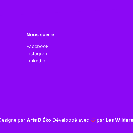
Nous suivre
Facebook
Instagram
Linkedin
Designé par
Arts D'Éko
Développé avec
par
Les Wilder