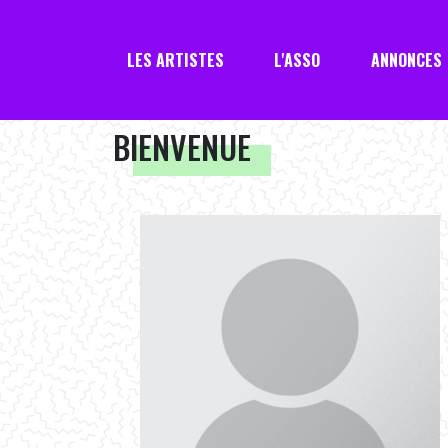
LES ARTISTES
L'ASSO
ANNONCES
BIENVENUE