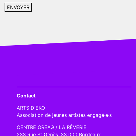
Contact
ARTS D'ÉKO
Association de jeunes artistes engagé·e·s
CENTRE OREAG / LA RÊVERIE
233 Rue St Genès, 33 000 Bordeaux