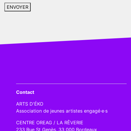
Contact
ARTS D'ÉKO
Association de jeunes artistes engagé·e·s
CENTRE OREAG / LA RÊVERIE
233 Rue St Genès, 33 000 Bordeaux