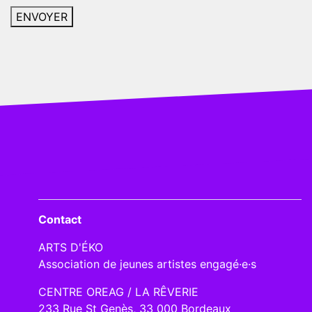
Contact
ARTS D'ÉKO
Association de jeunes artistes engagé·e·s
CENTRE OREAG / LA RÊVERIE
233 Rue St Genès, 33 000 Bordeaux