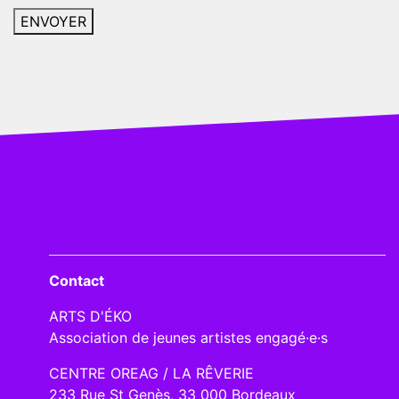
Contact
ARTS D'ÉKO
Association de jeunes artistes engagé·e·s
CENTRE OREAG / LA RÊVERIE
233 Rue St Genès, 33 000 Bordeaux