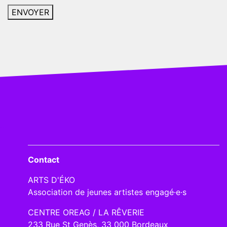
Contact
ARTS D'ÉKO
Association de jeunes artistes engagé·e·s
CENTRE OREAG / LA RÊVERIE
233 Rue St Genès, 33 000 Bordeaux