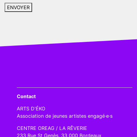
Contact
ARTS D'ÉKO
Association de jeunes artistes engagé·e·s
CENTRE OREAG / LA RÊVERIE
233 Rue St Genès, 33 000 Bordeaux