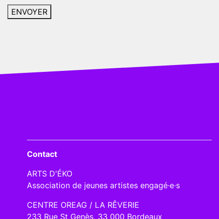
Contact
ARTS D'ÉKO
Association de jeunes artistes engagé·e·s
CENTRE OREAG / LA RÊVERIE
233 Rue St Genès, 33 000 Bordeaux